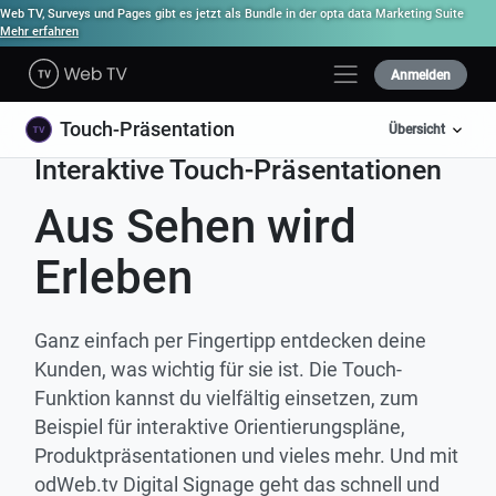
Web TV, Surveys und Pages gibt es jetzt als Bundle in der opta data Marketing Suite
Mehr erfahren
Anmelden
Touch-Präsentation
Übersicht
Interaktive Touch-Präsentationen
Aus
Sehen wird
Erleben
Ganz einfach per Fingertipp entdecken deine
Kunden, was wichtig für sie ist. Die Touch-
Funktion kannst du vielfältig einsetzen, zum
Beispiel für interaktive Orientierungspläne,
Produktpräsentationen und vieles mehr. Und mit
odWeb.tv Digital Signage geht das schnell und