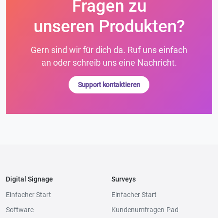
Fragen zu
unseren Produkten?
Gern sind wir für dich da. Ruf uns einfach
an oder schreib uns eine Nachricht.
Support kontaktieren
Digital Signage
Surveys
Einfacher Start
Einfacher Start
Software
Kundenumfragen-Pad